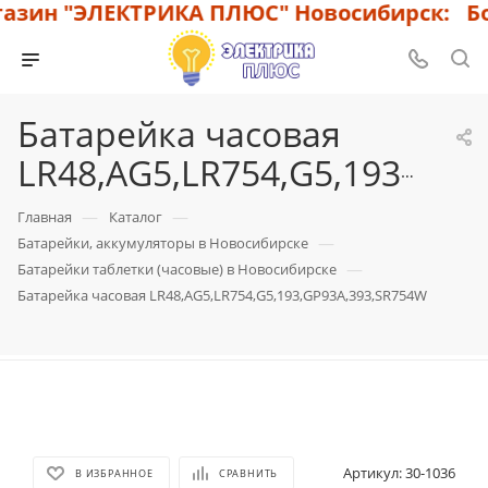
азин "ЭЛЕКТРИКА ПЛЮС" Новосибирск: Бол
Батарейка часовая
LR48,AG5,LR754,G5,193,GP93A,393,SR754W
—
—
Главная
Каталог
—
Батарейки, аккумуляторы в Новосибирске
—
Батарейки таблетки (часовые) в Новосибирске
Батарейка часовая LR48,AG5,LR754,G5,193,GP93A,393,SR754W
Артикул:
30-1036
В ИЗБРАННОЕ
СРАВНИТЬ